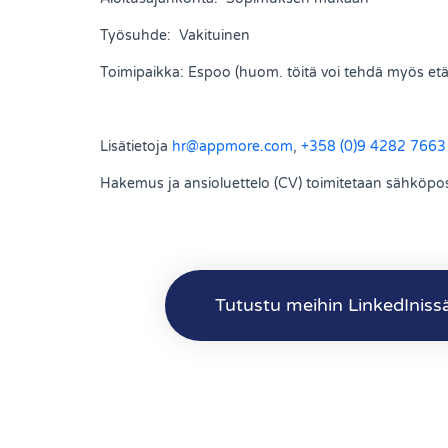
Työsuhde: Vakituinen
Toimipaikka: Espoo (huom. töitä voi tehdä myös etä
Lisätietoja
hr@appmore.com
,
+358 (0)9 4282 7663
Hakemus ja ansioluettelo (CV) toimitetaan sähköpo
Tutustu meihin LinkedIniss