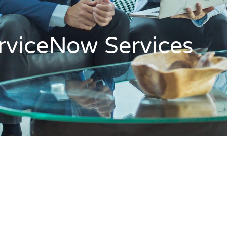
erviceNow Services