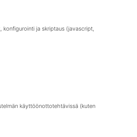
konfigurointi ja skriptaus (javascript,
estelmän käyttöönottotehtävissä (kuten