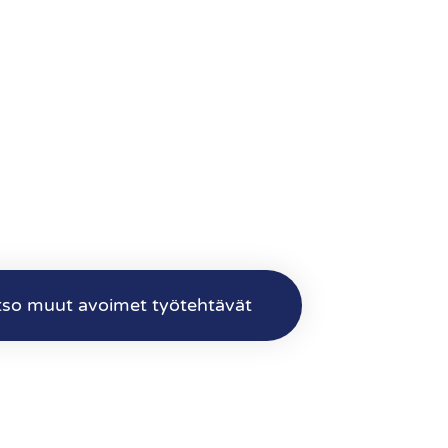
tso muut avoimet työtehtävät