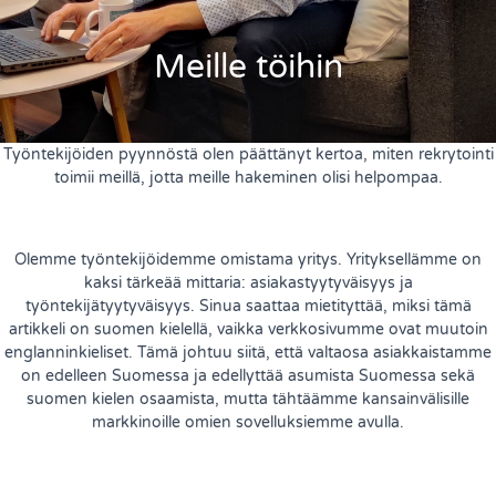
Meille töihin
Työntekijöiden pyynnöstä olen päättänyt kertoa, miten rekrytointi
toimii meillä, jotta meille hakeminen olisi helpompaa.
Olemme työntekijöidemme omistama yritys. Yrityksellämme on
kaksi tärkeää mittaria: asiakastyytyväisyys ja
työntekijätyytyväisyys. Sinua saattaa mietityttää, miksi tämä
artikkeli on suomen kielellä, vaikka verkkosivumme ovat muutoin
englanninkieliset. Tämä johtuu siitä, että valtaosa asiakkaistamme
on edelleen Suomessa ja edellyttää asumista Suomessa sekä
suomen kielen osaamista, mutta tähtäämme kansainvälisille
markkinoille omien sovelluksiemme avulla.